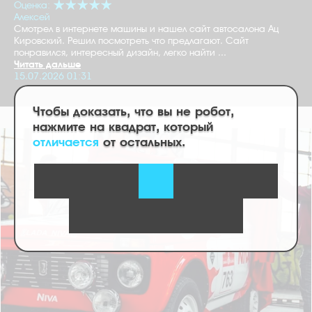
Оценка:
Алексей
Смотрел в интернете машины и нашел сайт автосалона Ац
Кировский. Решил посмотреть что предлагают. Сайт
понравился, интересный дизайн, легко найти ...
Читать дальше
15.07.2026 01:31
Чтобы доказать, что вы не робот,
нажмите на квадрат, который
отличается
от остальных.