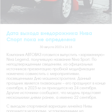
Дата выхода внедорожника Нива
Спорт пока не определена
30 августа 2023 в 16:16
Компания АВТОВАЗ готовится выпустить «заряженную»
Niva Legend, получившую название Niva Sport. По
неподтвержденным сведениям, из официальных
источников презентацию пробной модификации
намечено совместить с мероприятиями,
посвященными Дню машиностроителя. Данный
праздник является плавающим – его празднуют в конце
сентября, в 2023-м он приходится на 24 сентября.
Другие источники сообщают, что модель представят
несколькими днями ранее, а именно 22 сентября.
С выходом спортивной вариации линейка Нивы
пополнится моторами, установленными на