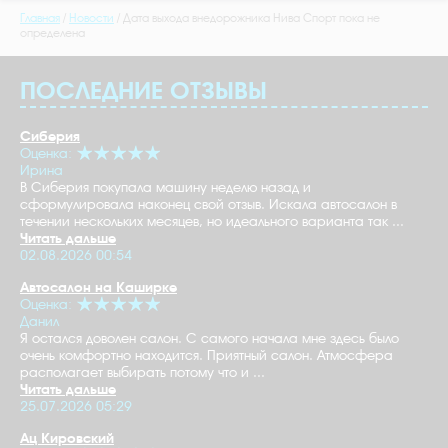
Главная
Новости
Дата выхода внедорожника Нива Спорт пока не
определена
ПОСЛЕДНИЕ ОТЗЫВЫ
Сиберия
Оценка:
Ирина
В Сиберия покупала машину неделю назад и
сформулировала наконец свой отзыв. Искала автосалон в
течении нескольких месяцев, но идеального варианта так ...
Читать дальше
02.08.2026 00:54
Автосалон на Каширке
Оценка:
Данил
Я остался доволен салон. С самого начала мне здесь было
очень комфортно находится. Приятный салон. Атмосфера
располагает выбирать потому что и ...
Читать дальше
25.07.2026 05:29
Ац Кировский