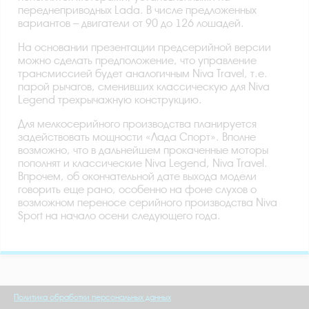
переднеприводных Lada. В числе предложенных
вариантов – двигатели от 90 до 126 лошадей.
На основании презентации предсерийной версии
можно сделать предположение, что управление
трансмиссией будет аналогичным Niva Travel, т.е.
парой рычагов, сменивших классическую для Niva
Legend трехрычажную конструкцию.
Для мелкосерийного производства планируется
задействовать мощности «Лада Спорт». Вполне
возможно, что в дальнейшем прокаченные моторы
пополнят и классические Niva Legend, Niva Travel.
Впрочем, об окончательной дате выхода модели
говорить еще рано, особенно на фоне слухов о
возможном переносе серийного производства Niva
Sport на начало осени следующего года.
Политика обработки персональных данных