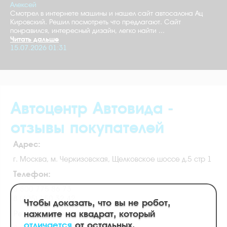
Алексей
Смотрел в интернете машины и нашел сайт автосалона Ац
Кировский. Решил посмотреть что предлагают. Сайт
понравился, интересный дизайн, легко найти ...
Читать дальше
15.07.2026 01:31
Автоцентр Автовида -
отзывы покупателей
Адрес:
г. Москва, м. Черкизовская, Щелковское шоссе д.5 стр 1
Телефон:
8 800 775 86 73
8 (495) 150 32 42
Чтобы доказать, что вы не робот,
нажмите на квадрат, который
Режим работы:
отличается
от остальных.