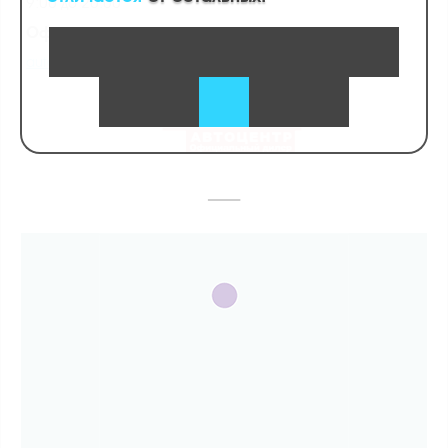
9:00 до 20:00
Официальный сайт:
autovida.ru
—