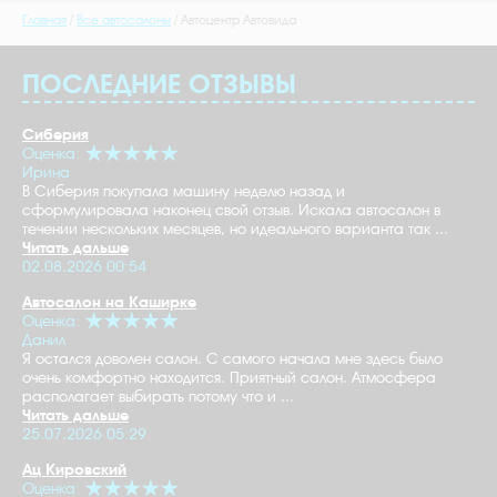
Главная
Все автосалоны
Автоцентр Автовида
ПОСЛЕДНИЕ ОТЗЫВЫ
Сиберия
Оценка:
Ирина
В Сиберия покупала машину неделю назад и
сформулировала наконец свой отзыв. Искала автосалон в
течении нескольких месяцев, но идеального варианта так ...
Читать дальше
02.08.2026 00:54
Автосалон на Каширке
Оценка:
Данил
Я остался доволен салон. С самого начала мне здесь было
очень комфортно находится. Приятный салон. Атмосфера
располагает выбирать потому что и ...
Читать дальше
25.07.2026 05:29
Ац Кировский
Оценка: