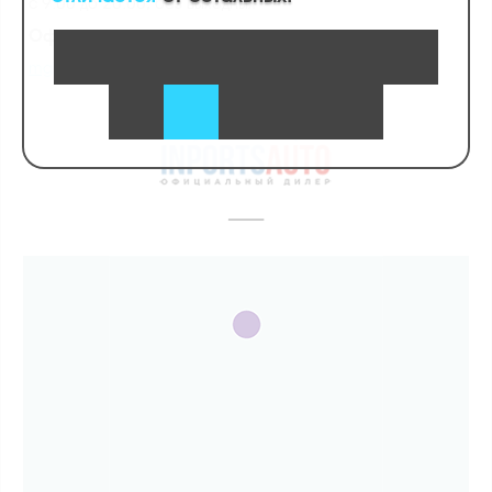
c 9:00 до 20:00, без выходных
Официальный сайт:
mg-cars.ru
—