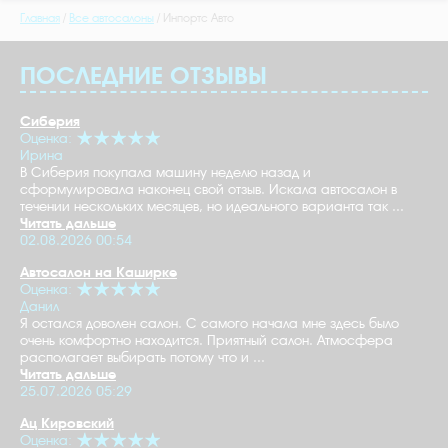
Главная
Все автосалоны
Инпортс Авто
ПОСЛЕДНИЕ ОТЗЫВЫ
Сиберия
Оценка:
Ирина
В Сиберия покупала машину неделю назад и
сформулировала наконец свой отзыв. Искала автосалон в
течении нескольких месяцев, но идеального варианта так ...
Читать дальше
02.08.2026 00:54
Автосалон на Каширке
Оценка:
Данил
Я остался доволен салон. С самого начала мне здесь было
очень комфортно находится. Приятный салон. Атмосфера
располагает выбирать потому что и ...
Читать дальше
25.07.2026 05:29
Ац Кировский
Оценка: