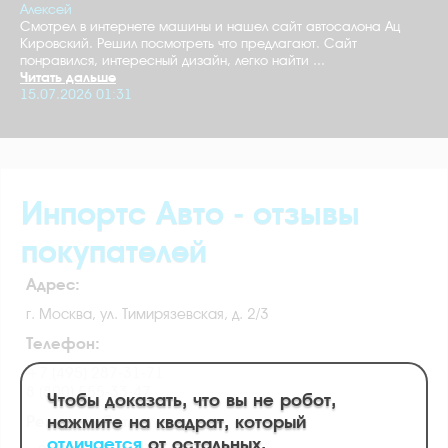
Алексей
Смотрел в интернете машины и нашел сайт автосалона Ац
Кировский. Решил посмотреть что предлагают. Сайт
понравился, интересный дизайн, легко найти ...
Читать дальше
15.07.2026 01:31
Инпортс Авто - отзывы
покупателей
Адрес:
г. Москва, ул. Тимирязевская, д. 2/3
Телефон:
+7 (495) 287-31-71
8 (800) 555-33-47
Чтобы доказать, что вы не робот,
нажмите на квадрат, который
Режим работы:
отличается
от остальных.