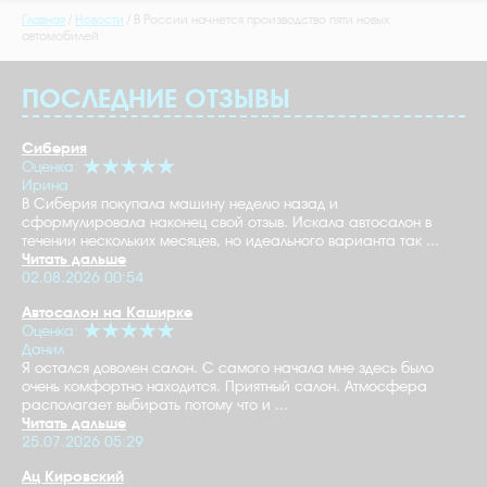
Главная
Новости
В России начнется производство пяти новых
автомобилей
ПОСЛЕДНИЕ ОТЗЫВЫ
Сиберия
Оценка:
Ирина
В Сиберия покупала машину неделю назад и
сформулировала наконец свой отзыв. Искала автосалон в
течении нескольких месяцев, но идеального варианта так ...
Читать дальше
02.08.2026 00:54
Автосалон на Каширке
Оценка:
Данил
Я остался доволен салон. С самого начала мне здесь было
очень комфортно находится. Приятный салон. Атмосфера
располагает выбирать потому что и ...
Читать дальше
25.07.2026 05:29
Ац Кировский