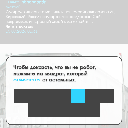
Оценка:
Алексей
Смотрел в интернете машины и нашел сайт автосалона Ац
Кировский. Решил посмотреть что предлагают. Сайт
понравился, интересный дизайн, легко найти ...
Читать дальше
15.07.2026 01:31
Чтобы доказать, что вы не робот,
нажмите на квадрат, который
отличается
от остальных.