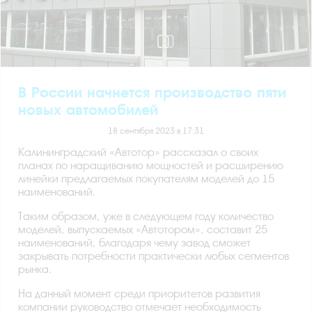
В России начнется производство пяти
новых автомобилей
18 сентября 2023 в 17:31
Калининградский «Автотор» рассказал о своих
планах по наращиванию мощностей и расширению
линейки предлагаемых покупателям моделей до 15
наименований.
Таким образом, уже в следующем году количество
моделей, выпускаемых «Автотором», составит 25
наименований, благодаря чему завод сможет
закрывать потребности практически любых сегментов
рынка.
На данный момент среди приоритетов развития
компании руководство отмечает необходимость