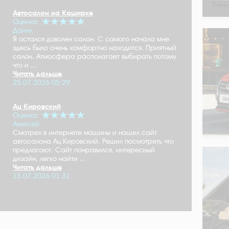
Автосалон на Каширке
Оценка:
Данил
Я остался доволен салон. С самого начала мне
здесь было очень комфортно находится. Приятный
салон. Атмосфера располагает выбирать потому
что и ...
Читать дальше
25.07.2026 05:29
Ац Кировский
Оценка:
Алексей
Смотрел в интернете машины и нашел сайт
автосалона Ац Кировский. Решил посмотреть что
предлагают. Сайт понравился, интересный
дизайн, легко найти ...
Читать дальше
15.07.2026 01:31