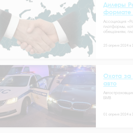
Дилеры Р
формате 
Ассоциация «Р
платформы, ко
обещаниям, пла
25 апреля 2024 в 
Охота за 
авто
Автостраховщик
БМВ
01 апреля 2024 в 