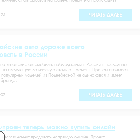
 технически автомобиль исправен. Поему это происходит?
ЧИТАТЬ ДАЛЕЕ
:23
тайские авто дороже всего
овать в России
на китайские автомобили, наблюдаемый в России в последние
т на следующую логическую стадию – ремонт. Причем стоимость
 популярных моделей из Поднебесной не одинаковая и имеет
 бренда.
ЧИТАТЬ ДАЛЕЕ
:33
итроен теперь можно купить онлайн
5 Aircross начнут продавать напрямую онлайн. Проект