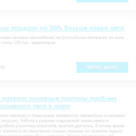
ыло продано на 50% больше новых авто
новых легковых автомобилей на российском авторынке за июнь
 почти 125 тыс. экземпляров.
ЧИТАТЬ ДАЛЕЕ
:52
 назвали основные причины проблем
справного авто в жару
лого периода и повышенных температур автомобиль испытывает
 нагрузку. Работа в режиме повышенной интенсивности
работе различных агрегатов, включая двигатель. В летнее время
и жалуются на увеличение отклика машины на нажатие педали