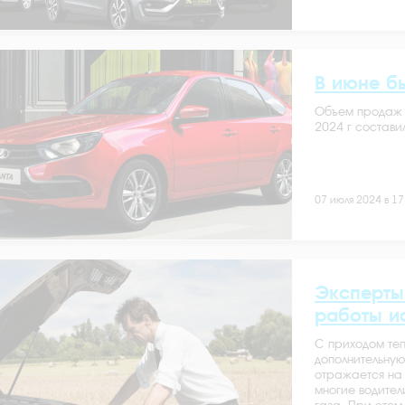
В июне б
Объем продаж 
2024 г составил
07 июля 2024 в 17
Эксперты
работы и
С приходом теп
дополнительную
отражается на 
многие водител