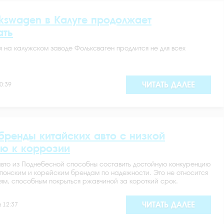
lkswagen в Калуге продолжает
ать
 на калужском заводе Фольксваген продлится не для всех
ЧИТАТЬ ДАЛЕЕ
0:39
бренды китайских авто с низкой
ью к коррозии
вто из Поднебесной способны составить достойную конкуренцию
понским и корейским брендам по надежности. Это не относится
ям, способным покрыться ржавчиной за короткий срок.
ЧИТАТЬ ДАЛЕЕ
в 12:37