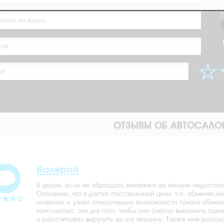
ОТЗЫВЫ ОБ АВТОСАЛО
Валерий
В целом, если не обращать внимания на мелкие недостатк
Основное, что я достиг поставленной цели, т.е. обменял 
позвонил и узнал относительно возможности такого обмен
консультант, это для того, чтобы они смогли выполнить оц
и рассчитывал выручить за эту машину. Также мне расска