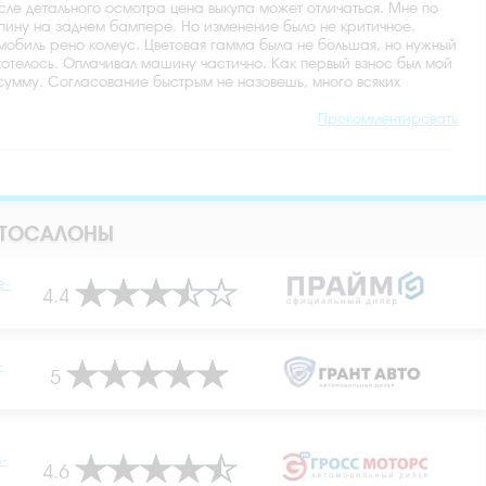
сле детального осмотра цена выкупа может отличаться. Мне по
пину на заднем бампере. Но изменение было не критичное.
обиль рено колеус. Цветовая гамма была не большая, но нужный
 хотелось. Оплачивал машину частично. Как первый взнос был мой
сумму. Согласование быстрым не назовешь, много всяких
Прокомментировать
ВТОСАЛОНЫ
e-
4.4
-
5
s-
4.6