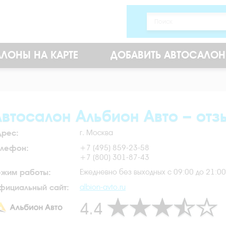
ЛОНЫ НА КАРТЕ
ДОБАВИТЬ АВТОСАЛОН
втосалон Альбион Авто – отз
дрес:
г. Москва
елефон:
+7 (495) 859-23-58
+7 (800) 301-87-43
ежим работы:
Ежедневно без выходных с 09:00 до 21:00
фициальный сайт:
albion-avto.ru
4.4