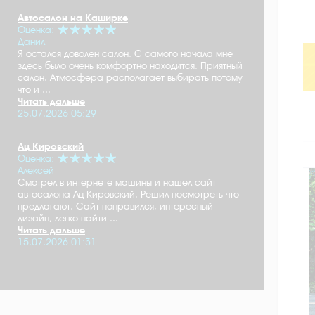
Автосалон на Каширке
Оценка:
Данил
Я остался доволен салон. С самого начала мне
здесь было очень комфортно находится. Приятный
салон. Атмосфера располагает выбирать потому
что и ...
Читать дальше
25.07.2026 05:29
Ац Кировский
Оценка:
Алексей
Смотрел в интернете машины и нашел сайт
автосалона Ац Кировский. Решил посмотреть что
предлагают. Сайт понравился, интересный
дизайн, легко найти ...
Читать дальше
15.07.2026 01:31