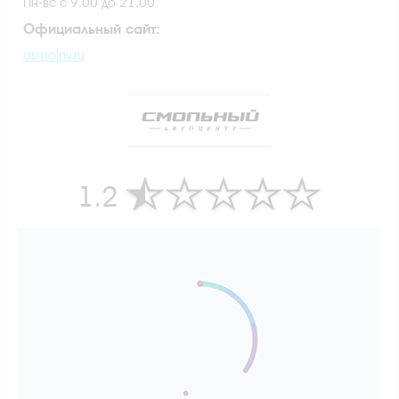
Пн-вс с 9.00 до 21.00
Официальный сайт:
asmolny.ru
1.2