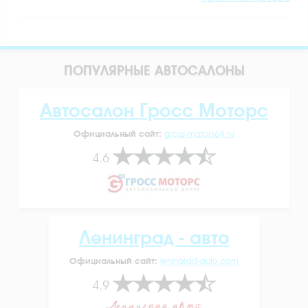
ПОПУЛЯРНЫЕ АВТОСАЛОНЫ
Автосалон Гросс Моторс
Официальный сайт:
gross-motors64.ru
4.6
Ленинград - авто
Официальный сайт:
leningrad-auto.com
4.9