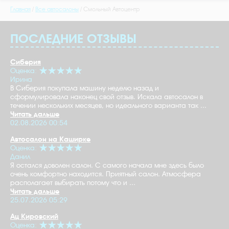
Главная
Все автосалоны
Смольный Автоцентр
ПОСЛЕДНИЕ ОТЗЫВЫ
Сиберия
Оценка:
Ирина
В Сиберия покупала машину неделю назад и
сформулировала наконец свой отзыв. Искала автосалон в
течении нескольких месяцев, но идеального варианта так ...
Читать дальше
02.08.2026 00:54
Автосалон на Каширке
Оценка:
Данил
Я остался доволен салон. С самого начала мне здесь было
очень комфортно находится. Приятный салон. Атмосфера
располагает выбирать потому что и ...
Читать дальше
25.07.2026 05:29
Ац Кировский
Оценка: