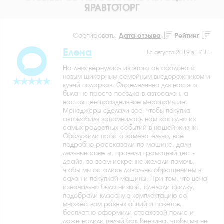
ЯРАВТОТОРГ
Сортировать:
Дата отзыва
Рейтинг
Елена
15 августа 2019 в 17:11
На днях вернулись из этого автосалона с
новым шикарным семейным внедорожником и
кучей подарков. Определенно для нас это
была не просто поездка в автосалон, а
настоящее праздничное мероприятие.
Менеджеры сделали все, чтобы покупка
автомобиля запомнилась нам как одно из
самых радостных событий в нашей жизни.
Обслужили просто замечательно, все
подробно рассказали по машине, дали
дельные советы, провели грамотный тест-
драйв, во всем искренне желали помочь,
чтобы мы остались довольны обращением в
салон и покупкой машины. При том, что цена
изначально была низкой, сделали скидку,
подобрали классную комплектацию со
множеством разных опций и пакетов,
бесплатно оформили страховой полис и
даже налили целый бак бензина, чтобы мы не