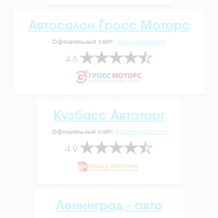
Автосалон Гросс Моторс
Официальный сайт:
gross-motors64.ru
4.6
Кузбасс Автоторг
Официальный сайт:
kuzbass-auto.com
4.9
Ленинград - авто