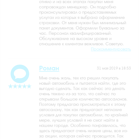
отняло и на всех этапах покупки меня
сопровождал менеджер. Он подробно
проконсультировал о предоставляемых
услугах из которых я выбрала оформление
страховки. От меня нужен был минимальный
пакет документов. Оформили буквально за
час. Персонал квалифицированный.
Обслуживание на высоком уровне и
отношение к клиентам вежливое. Советую.
Прокомментировать
Роман
31 мая 2019 в 18:53
Мне очень жаль, тех кто решил покупать
новый автомобиль и пытается найти, где это
выгодно сделать. Так как сейчас это делать
очень тяжело из-за того, что сейчас по
открывали большое количество автосалонов.
Поэтому предлагаю присмотреться к этому
автосалону, так как предлагают неплохие
условия для покупки автомобили, по крайней
мере, лучших условий я не смог найти в
нашем городе. Особенно понравилось, что
здесь предлагают очень низкие цены, все из-
за акции, которая сейчас проводится. Так