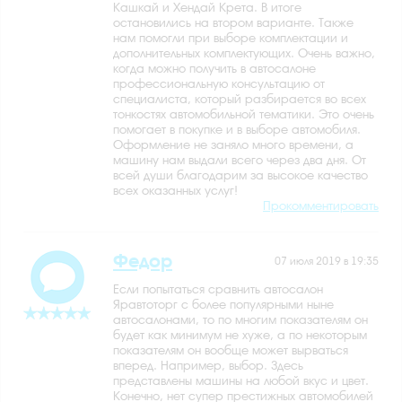
Кашкай и Хендай Крета. В итоге
остановились на втором варианте. Также
нам помогли при выборе комплектации и
дополнительных комплектующих. Очень важно,
когда можно получить в автосалоне
профессиональную консультацию от
специалиста, который разбирается во всех
тонкостях автомобильной тематики. Это очень
помогает в покупке и в выборе автомобиля.
Оформление не заняло много времени, а
машину нам выдали всего через два дня. От
всей души благодарим за высокое качество
всех оказанных услуг!
Прокомментировать
Федор
07 июля 2019 в 19:35
Если попытаться сравнить автосалон
Яравтоторг с более популярными ныне
автосалонами, то по многим показателям он
будет как минимум не хуже, а по некоторым
показателям он вообще может вырваться
вперед. Например, выбор. Здесь
представлены машины на любой вкус и цвет.
Конечно, нет супер престижных автомобилей