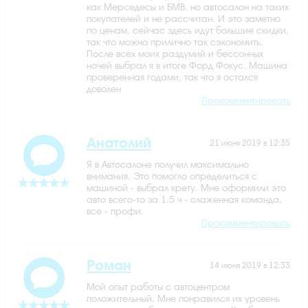
как Мерседесы и БМВ, но автосалон на таких
покупателей и не рассчитан. И это заметно
по ценам, сейчас здесь идут большие скидки,
так что можно прилично так сэкономить.
После всех моих раздумий и бессонных
ночей выбрал я в итоге Форд Фокус. Машина
проверенная годами, так что я остался
доволен
Прокомментировать
Анатолий
21 июня 2019 в 12:35
Я в Автосалоне получил максимально
внимания. Это помогло определиться с
машиной - выбрал крету. Мне оформили это
авто всего-то за 1.5 ч - слаженная команда,
все - профи.
Прокомментировать
Роман
14 июня 2019 в 12:33
Мой опыт работы с автоцентром
положительный. Мне понравился их уровень