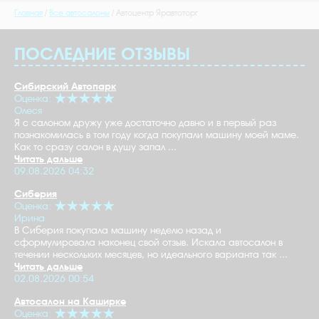
Главная
Все автосалоны
Автоцентр Яравтоторг
ПОСЛЕДНИЕ ОТЗЫВЫ
Сибирский Автопарк
Оценка:
Олеся
Я с салоном дружу уже достаточно давно и в первый раз
познакомилась в том году когда покупали машину моей маме.
Как то сразу салон в душу запал ...
Читать дальше
09.08.2026 04:32
Сиберия
Оценка:
Ирина
В Сиберия покупала машину неделю назад и
сформулировала наконец свой отзыв. Искала автосалон в
течении нескольких месяцев, но идеального варианта так ...
Читать дальше
02.08.2026 00:54
Автосалон на Каширке
Оценка: