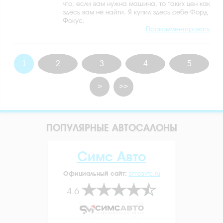
что, если вам нужна машина, то таких цен как
здесь вам не найти. Я купил здесь себе Форд
Фокус.
Прокомментировать
1
2
3
4
5
>
>>
ПОПУЛЯРНЫЕ АВТОСАЛОНЫ
Симс Авто
Официальный сайт:
simsavto.ru
4.6