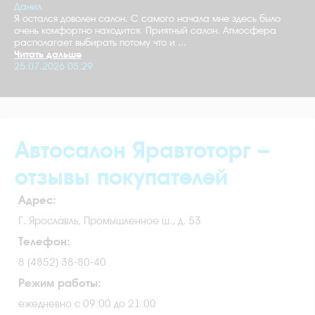
Данил
Я остался доволен салон. С самого начала мне здесь было
очень комфортно находится. Приятный салон. Атмосфера
располагает выбирать потому что и ...
Читать дальше
25.07.2026 05:29
Автосалон Яравтоторг –
отзывы покупателей
Адрес:
Г. Ярославль, Промышленное ш., д. 53
Телефон:
8 (4852) 38-80-40
Режим работы:
ежедневно с 09:00 до 21:00