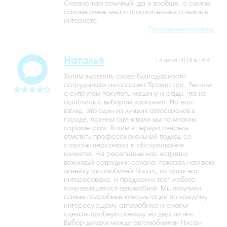
Сервис там отличный, да и вообще, о самом
салоне очень много положительных отзывов в
интернете.
Прокомментировать
Наталья
13 июля 2019 в 14:41
Хотим выразить слова благодарности
сотрудникам автосалона Яравтоторг. Решили
с супругом покупать машину и рады, что не
ошиблись с выбором компании. На наш
взгляд, это один из лучших автосалонов в
городе, причем оценивали мы по многим
параметрам. Хотим в первую очередь
отметить профессиональный подход со
стороны персонала и обслуживание
клиентов. На ресепшене нас встретил
вежливый сотрудник салона, показал нам всю
линейку автомобилей Nissan, которая нас
интересовала, и предложил тест любого
понравившегося автомобиля. Мы получили
самые подробные консультации по каждому
интересующему автомобилю и смогли
сделать пробную поездку на двух из них.
Выбор делали между автомобилями Нисан