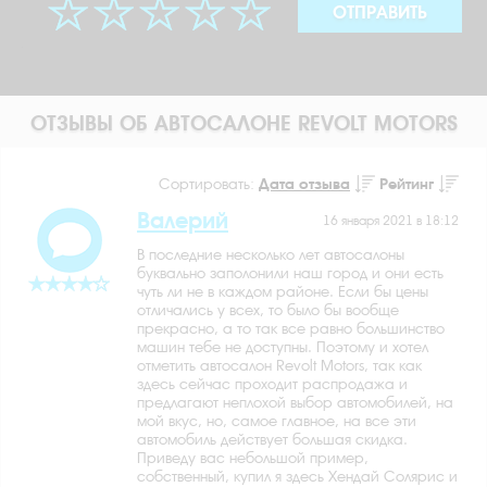
ОТПРАВИТЬ
ОТЗЫВЫ ОБ АВТОСАЛОНЕ REVOLT MOTORS
Сортировать:
Дата отзыва
Рейтинг
Валерий
16 января 2021 в 18:12
В последние несколько лет автосалоны
буквально заполонили наш город и они есть
чуть ли не в каждом районе. Если бы цены
отличались у всех, то было бы вообще
прекрасно, а то так все равно большинство
машин тебе не доступны. Поэтому и хотел
отметить автосалон Revolt Motors, так как
здесь сейчас проходит распродажа и
предлагают неплохой выбор автомобилей, на
мой вкус, но, самое главное, на все эти
автомобиль действует большая скидка.
Приведу вас небольшой пример,
собственный, купил я здесь Хендай Солярис и