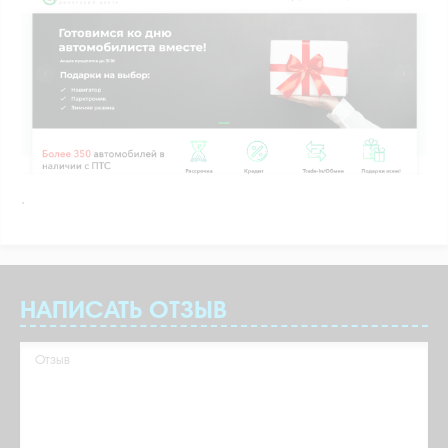
.
НАПИСАТЬ ОТЗЫВ