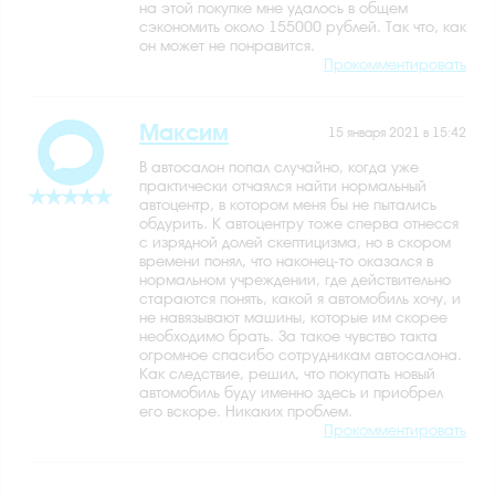
на этой покупке мне удалось в общем
сэкономить около 155000 рублей. Так что, как
он может не понравится.
Прокомментировать
Максим
15 января 2021 в 15:42
В автосалон попал случайно, когда уже
практически отчаялся найти нормальный
автоцентр, в котором меня бы не пытались
обдурить. К автоцентру тоже сперва отнесся
с изрядной долей скептицизма, но в скором
времени понял, что наконец-то оказался в
нормальном учреждении, где действительно
стараются понять, какой я автомобиль хочу, и
не навязывают машины, которые им скорее
необходимо брать. За такое чувство такта
огромное спасибо сотрудникам автосалона.
Как следствие, решил, что покупать новый
автомобиль буду именно здесь и приобрел
его вскоре. Никаких проблем.
Прокомментировать