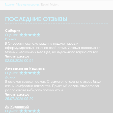
Главная
Все автосалоны
Revolt Motors
ПОСЛЕДНИЕ ОТЗЫВЫ
Сиберия
Оценка:
Ирина
В Сиберия покупала машину неделю назад и
сформулировала наконец свой отзыв. Искала автосалон в
течении нескольких месяцев, но идеального варианта так ...
Читать дальше
02.08.2026 00:54
Автосалон на Каширке
Оценка:
Данил
Я остался доволен салон. С самого начала мне здесь было
очень комфортно находится. Приятный салон. Атмосфера
располагает выбирать потому что и ...
Читать дальше
25.07.2026 05:29
Ац Кировский
Оценка: