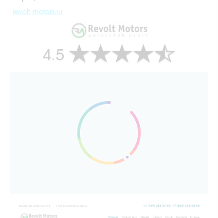
revolt-motors.ru
4.5