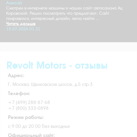
Алексей
Смотрел в интернете машины и нашел сайт автосалона Ац
Кировский. Решил посмотреть что предлагают. Сайт
понравился, интересный дизайн, легко найти ...
Читать дальше
15.07.2026 01:31
Revolt Motors - отзывы
Адрес:
Г. Москва, Щелковское шоссе, д.5 стр.3
Телефон:
+7 (499) 288-87-68
+7 (800) 333-0898
Режим работы:
с 9:00 до 20:00 без выходных
Официальный сайт: