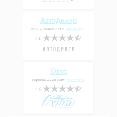
АвтоДилер
Официальный сайт:
auto-dealer.su
4.8
Охта
Официальный сайт:
ohta-auto.ru
4.9