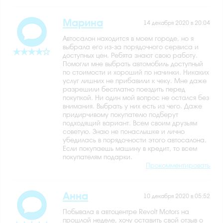
Марина
14 декабря 2020 в 20:04
Автосалон находится в моем городе, но я
выбрала его из-за порядочного сервиса и
доступных цен. Ребята знают свою работу.
Помогли мне выбрать автомобиль доступный
по стоимости и хороший по начинки. Никаких
услуг лишних не прибавили к чеку. Мне даже
разрешили бесплатно поездить перед
покупкой. Ни один мой вопрос не остался без
внимания. Выбрать у них есть из чего. Даже
придирчивому покупателю подберут
подходящий вариант. Всем своим друзьям
советую. Знаю не понаслышке и лично
убедилась в порядочности этого автосалона.
Если покупаешь машину в кредит, то всем
покупателям подарки.
Прокомментировать
Анна
10 декабря 2020 в 05:52
Побывала в автоцентре Revolt Motors на
прошлой неделе, хочу оставить свой отзыв о