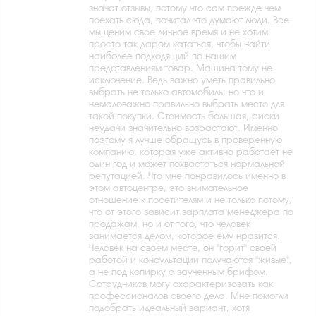
значат отзывы, потому что сам прежде чем
поехать сюда, почитал что думают люди. Все
мы ценим свое личное время и не хотим
просто так даром кататься, чтобы найти
наиболее подходящий по нашим
представлениям товар. Машина тому не
исключение. Ведь важно уметь правильно
выбрать не только автомобиль, но что и
немаловажно правильно выбрать место для
такой покупки. Стоимость большая, риски
неудачи значительно возрастают. Именно
поэтому я лучше обращусь в проверенную
компанию, которая уже активно работает не
один год и может похвастаться нормальной
репутацией. Что мне понравилось именно в
этом автоцентре, это внимательное
отношение к посетителям и не только потому,
что от этого зависит зарплата менеджера по
продажам, но и от того, что человек
занимается делом, которое ему нравится.
Человек на своем месте, он "горит" своей
работой и консультации получаются "живые",
а не под копирку с заученным брифом.
Сотрудников могу охарактеризовать как
профессионалов своего дела. Мне помогли
подобрать идеальный вариант, хотя