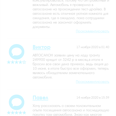
консультироваться, потому что он грамотный и
вежливый. Автомобиль я проверила в
автосалоне на прохождении тест-драйва. В
автосалоне есть отличная уютная комната для
ожидания, где я ожидала, пока сотрудники
автосалона не закончат оформлять
документы.
Прокомментировать
Виктор
17 ноября 2020 в 01:40
АВТОСАЛОН заявлял цену на ладу гранту
249900 кредит от 3242 р в месяц,в итоге я
бросил все свои дела приехал, ведь акция до
10 июня, в итоге быстро все оформил, теперь
являюсь обладателем замечательного
автомобиля.
Прокомментировать
Павел
14 ноября 2020 в 15:39
Хочу рассказать о своем положительном
опыте посещения автосалона и последующую
покупку там автомобиля. Знаю как многое