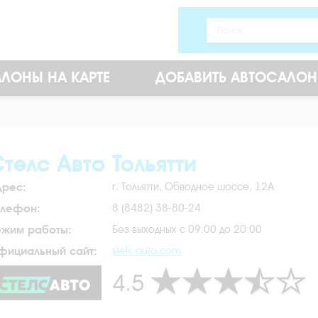
ЛОНЫ НА КАРТЕ
ДОБАВИТЬ АВТОСАЛОН
телс Авто Тольятти
дрес:
г. Тольятти, Обводное шоссе, 12А
елефон:
8 (8482) 38-80-24
ежим работы:
Без выходных с 09:00 до 20:00
фициальный сайт:
stels-auto.com
4.5