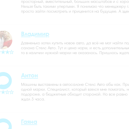
просторный, вместительный, больших масштабов и с хоро
Нельзя быть такими упертыми. Я понимаю что менеджеру гл
просто зайти посмотреть и приценится на будущее. А зде
Владимир
Давненько хотел купить новое авто, да всё не мог найти п
салона Стелс Авто. Тут и цена норм, и есть дополнительн
то в наличии нужной марки не оказалось. Пришлось ждать 
Антон
Машины выставлены в автосалоне Стелс Авто абы как. Пр
одной марки. Специалист, который взялся мне помогать, н
подороже, а бюджетные обходит стороной. Но все равно э
ждал 3 часа.
Гаяна