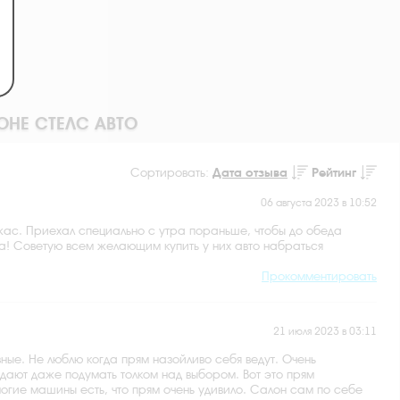
ОНЕ СТЕЛС АВТО
Сортировать:
Дата отзыва
Рейтинг
06 августа 2023 в 10:52
 ужас. Приехал специально с утра пораньше, чтобы до обеда
ера! Советую всем желающим купить у них авто набраться
Прокомментировать
21 июля 2023 в 03:11
ные. Не люблю когда прям назойливо себя ведут. Очень
дают даже подумать толком над выбором. Вот это прям
многие машины есть, что прям очень удивило. Салон сам по себе